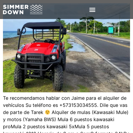
Te recomendamos hablar con Jaime para el alquiler de
vehículos Su teléfono es +573153034555. Dile que vas
de parte de Tarek
Alquiler de mulas (Kawasaki Mule)
y motos (Yamaha BWS) Mula 6 puestos kawasaki
proMula 2 puestos kawasaki 5xMula 5 puestos