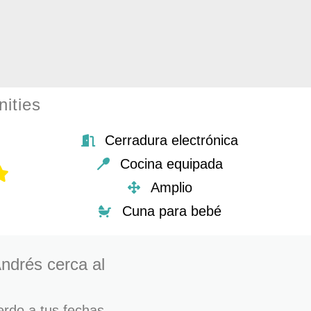
ities
Cerradura electrónica
Cocina equipada
Amplio
Cuna para bebé
ndrés cerca al
erdo a tus fechas