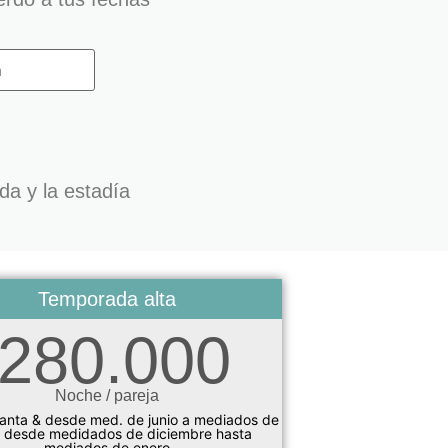
da y la estadía
Temporada alta
280.000
Noche / pareja
nta & desde med. de junio a mediados de
 y desde medidados de diciembre hasta
mediados de enero