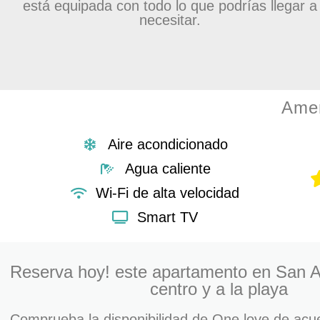
está equipada con todo lo que podrías llegar a
necesitar.
Amen
Aire acondicionado
Agua caliente
Wi-Fi de alta velocidad
Smart TV
Reserva hoy! este apartamento en San A
centro y a la playa
Comprueba la disponibilidad de One love de acu