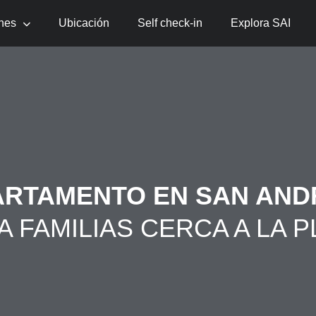
nes
Ubicación
Self check-in
Explora SAI
ARTAMENTO EN SAN AND
A FAMILIAS CERCA A LA P