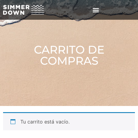
CARRITO DE
COMPRAS
Tu carrito está vacío.