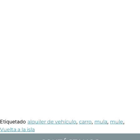
Etiquetado
,
,
,
,
alquiler de vehículo
carro
mula
mule
Vuelta a la isla