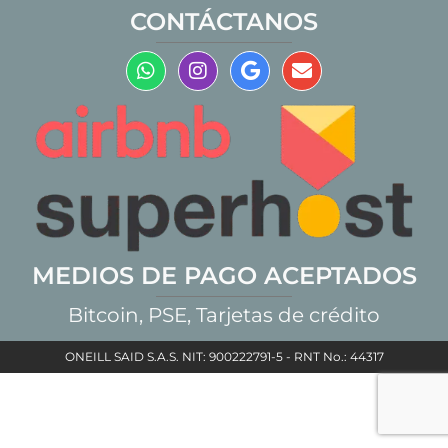
CONTÁCTANOS
MEDIOS DE PAGO ACEPTADOS
Bitcoin, PSE, Tarjetas de crédito
ONEILL SAID S.A.S. NIT: 900222791-5 - RNT No.: 44317