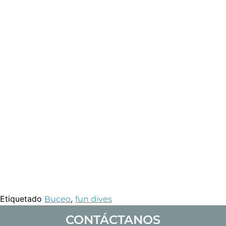
Etiquetado
,
Buceo
fun dives
CONTÁCTANOS