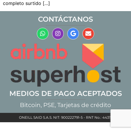
completo surtido […]
CONTÁCTANOS
MEDIOS DE PAGO ACEPTADOS
Bitcoin, PSE, Tarjetas de crédito
ONEILL SAID S.A.S. NIT: 900222791-5 - RNT No.: 44317