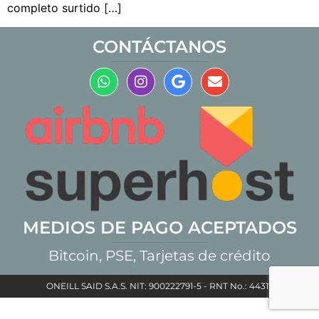
completo surtido […]
CONTÁCTANOS
MEDIOS DE PAGO ACEPTADOS
Bitcoin, PSE, Tarjetas de crédito
ONEILL SAID S.A.S. NIT: 900222791-5 - RNT No.: 44317