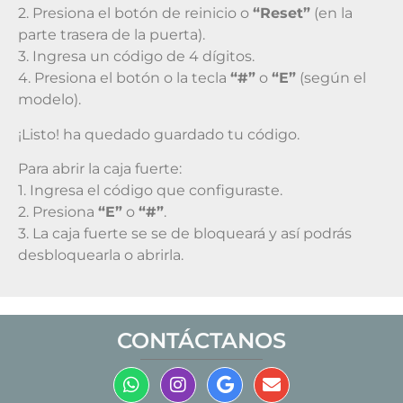
2. Presiona el botón de reinicio o
“Reset”
(en la
parte trasera de la puerta).
3. Ingresa un código de 4 dígitos.
4. Presiona el botón o la tecla
“#”
o
“E”
(según el
modelo).
¡Listo! ha quedado guardado tu código.
Para abrir la caja fuerte:
1. Ingresa el código que configuraste.
2. Presiona
“E”
o
“#”
.
3. La caja fuerte se se de bloqueará y así podrás
desbloquearla o abrirla.
CONTÁCTANOS