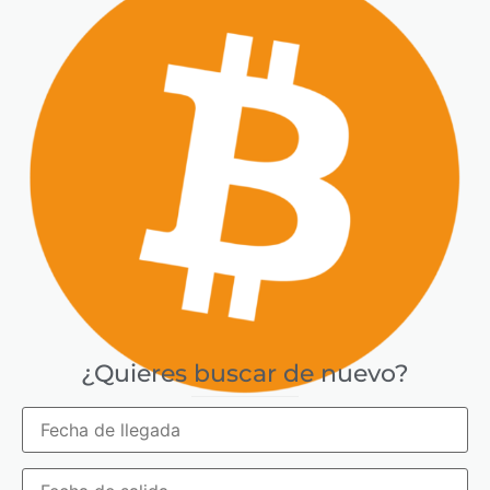
Bitcoin
¿Quieres buscar de nuevo?