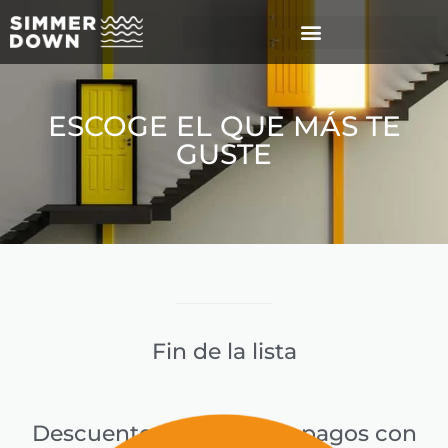
ESCOGE EL QUE MÁS TE
GUSTE
Fin de la lista
Descuento del
21%
para pagos con