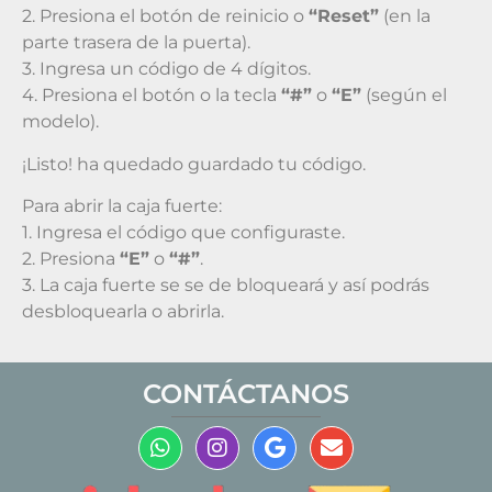
2. Presiona el botón de reinicio o
“Reset”
(en la
parte trasera de la puerta).
3. Ingresa un código de 4 dígitos.
4. Presiona el botón o la tecla
“#”
o
“E”
(según el
modelo).
¡Listo! ha quedado guardado tu código.
Para abrir la caja fuerte:
1. Ingresa el código que configuraste.
2. Presiona
“E”
o
“#”
.
3. La caja fuerte se se de bloqueará y así podrás
desbloquearla o abrirla.
CONTÁCTANOS