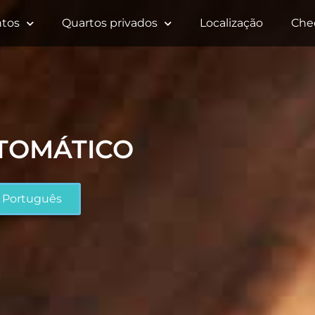
tos
Quartos privados
Localização
Che
UTOMÁTICO
Português