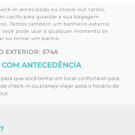
heck-in antecipado ou check-out tardio,
 um cacifo para guardar a sua bagagem
u voo. Temos também um banheiro externo
ue você pode usar a qualquer momento se
ocar ou tomar um banho.
 EXTERIOR: 574A
 COM ANTECEDÊNCIA
para que você tenha um local confortável para
e check-in ou planeje viajar após o horário de
out
?