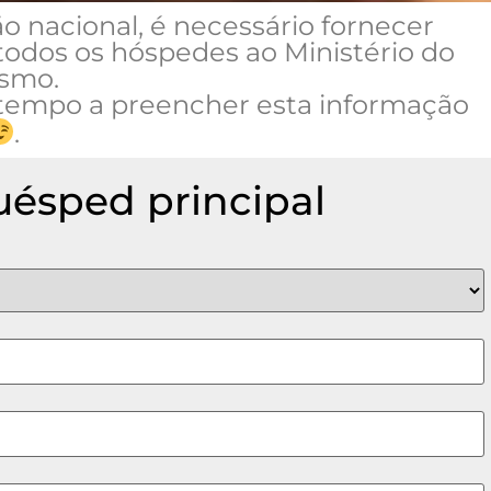
 nacional, é necessário fornecer
odos os hóspedes ao Ministério do
ismo.
 tempo a preencher esta informação
.
huésped principal