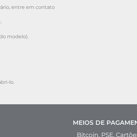
trário, entre em contato
.
o modelo).
bri-lo.
MEIOS DE PAGAMEN
Bitcoin, PSE, Cartõe