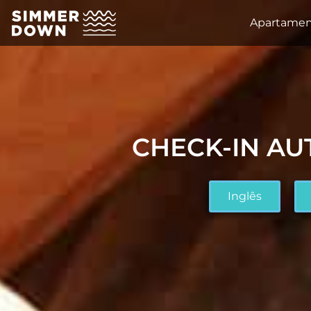
Apartamen
CHECK-IN A
Inglês