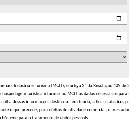
cio, Indústria e Turismo (MCIT), o artigo 2º da Resolução 409 de 
de hospedagem turística informar ao MCIT os dados necessários para 
lha dessas informações destina-se, em teoria, a fins estatísticos p
ante o que precede, para efeitos de atividade comercial, o prestado
o hóspede para o tratamento de dados pessoais.