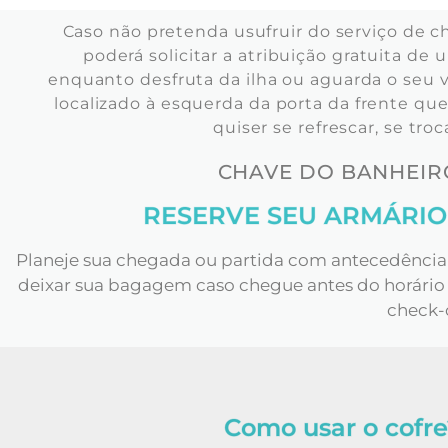
Caso não pretenda usufruir do serviço de c
poderá solicitar a atribuição gratuita de
enquanto desfruta da ilha ou aguarda o se
localizado à esquerda da porta da frente q
quiser se refrescar, se tr
CHAVE DO BANHEIRO
RESERVE SEU ARMÁRIO
Planeje sua chegada ou partida com antecedência 
deixar sua bagagem caso chegue antes do horário d
check-
Como usar o cofre