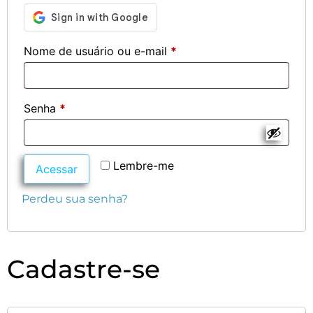
Nome de usuário ou e-mail
*
Senha
*
Lembre-me
Acessar
Perdeu sua senha?
Cadastre-se