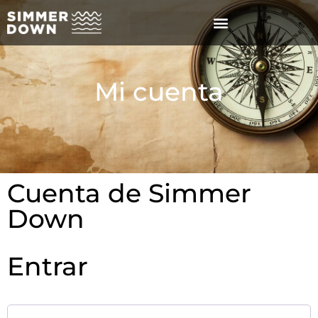
Mi cuenta
Cuenta de Simmer
Down
Entrar