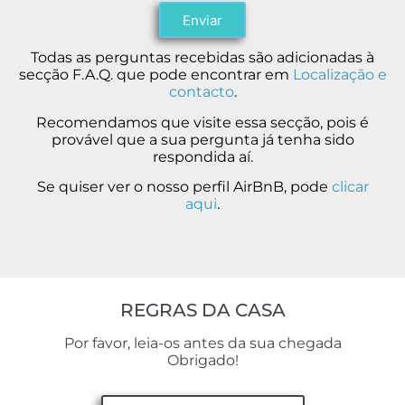
Enviar
Todas as perguntas recebidas são adicionadas à
secção F.A.Q. que pode encontrar em
Localização e
contacto
.
Recomendamos que visite essa secção, pois é
provável que a sua pergunta já tenha sido
respondida aí.
Se quiser ver o nosso perfil AirBnB, pode
clicar
aqui
.
REGRAS DA CASA
Por favor, leia-os antes da sua chegada
Obrigado!