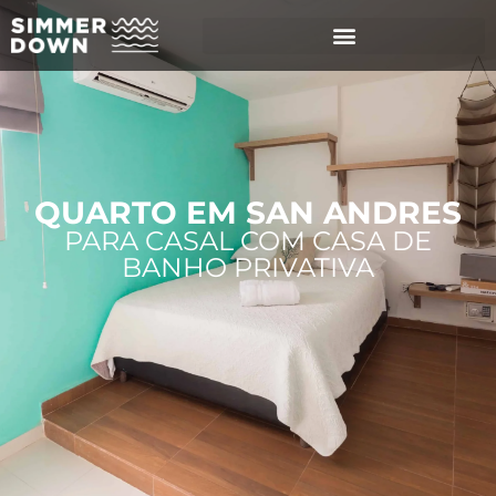
QUARTO EM SAN ANDRES
PARA CASAL COM CASA DE
BANHO PRIVATIVA