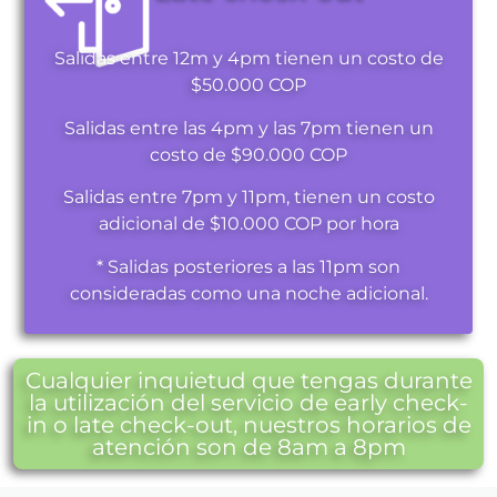
Salidas entre 12m y 4pm tienen un costo de
$50.000 COP
Salidas entre las 4pm y las 7pm tienen un
costo de $90.000 COP
Salidas entre 7pm y 11pm, tienen un costo
adicional de $10.000 COP por hora
* Salidas posteriores a las 11pm son
consideradas como una noche adicional.
Cualquier inquietud que tengas durante
la utilización del servicio de early check-
in o late check-out, nuestros horarios de
atención son de 8am a 8pm