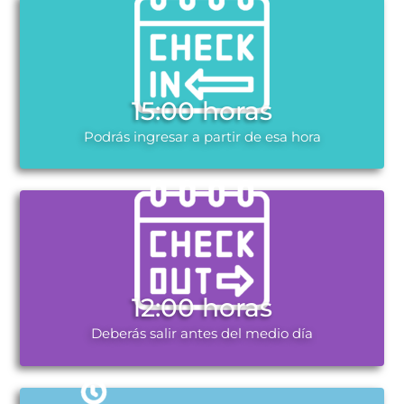
15:00 horas
Podrás ingresar a partir de esa hora
12:00 horas
Deberás salir antes del medio día