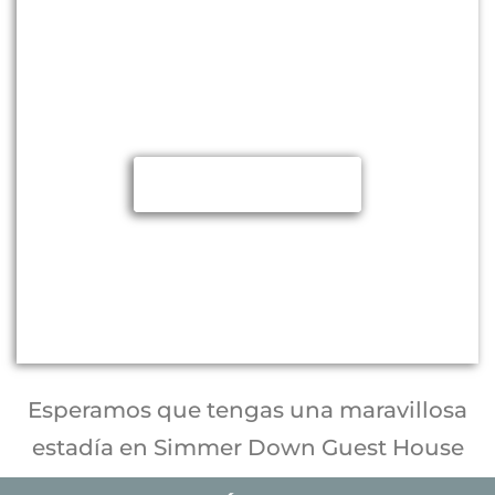
REGLAS DE LA CASA
Por favor léelas antes de llegar
¡Gracias!
Muero por leerlas
Esperamos que tengas una maravillosa
estadía en Simmer Down Guest House