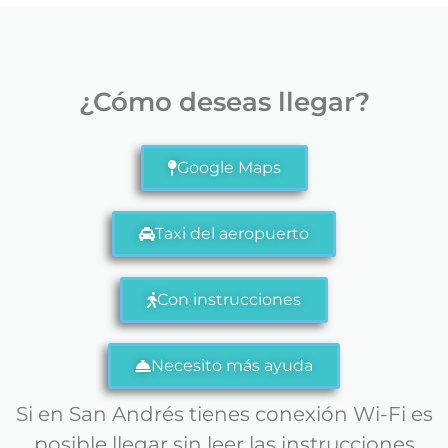
¿Cómo deseas llegar?
Google Maps
Taxi del aeropuerto
Con instrucciones
Necesito más ayuda
Si en San Andrés tienes conexión Wi-Fi es
posible llegar sin leer las instrucciones