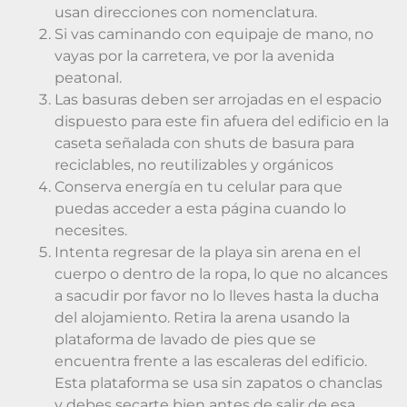
usan direcciones con nomenclatura.
Si vas caminando con equipaje de mano, no
vayas por la carretera, ve por la avenida
peatonal.
Las basuras deben ser arrojadas en el espacio
dispuesto para este fin afuera del edificio en la
caseta señalada con shuts de basura para
reciclables, no reutilizables y orgánicos
Conserva energía en tu celular para que
puedas acceder a esta página cuando lo
necesites.
Intenta regresar de la playa sin arena en el
cuerpo o dentro de la ropa, lo que no alcances
a sacudir por favor no lo lleves hasta la ducha
del alojamiento. Retira la arena usando la
plataforma de lavado de pies que se
encuentra frente a las escaleras del edificio.
Esta plataforma se usa sin zapatos o chanclas
y debes secarte bien antes de salir de esa