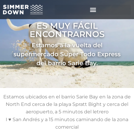
ES MUY FÁCIL
ENCONTRARNOS
Estamos a la vuelta del
supermercado Super Todo Express
del barrio Sarie Bay.
Estamos ubicados en el barrio Sarie Bay en la zona de
North End cerca de la playa Spratt Bight y cerca del
aeropuerto, a 5 minutos del letrero
I ♥ San Andrés y a 15 minutos caminando de la zona
comercial