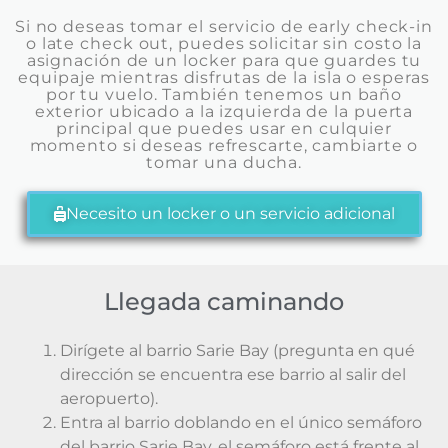
Si no deseas tomar el servicio de early check-in
o late check out, puedes solicitar sin costo la
asignación de un locker para que guardes tu
equipaje mientras disfrutas de la isla o esperas
por tu vuelo. También tenemos un baño
exterior ubicado a la izquierda de la puerta
principal que puedes usar en culquier
momento si deseas refrescarte, cambiarte o
tomar una ducha.
Necesito un locker o un servicio adicional
Llegada caminando
Dirígete al barrio Sarie Bay (pregunta en qué
dirección se encuentra ese barrio al salir del
aeropuerto).
Entra al barrio doblando en el único semáforo
del barrio Sarie Bay, el semáforo está frente al