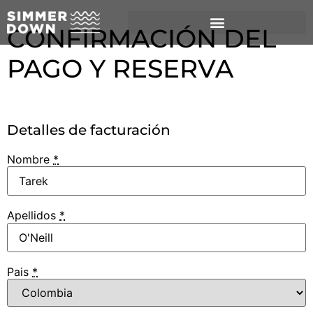
CONFIRMACIÓN DEL
PAGO Y RESERVA
Detalles de facturación
Nombre
*
Apellidos
*
Pais
*