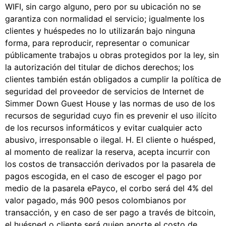
WIFI, sin cargo alguno, pero por su ubicación no se
garantiza con normalidad el servicio; igualmente los
clientes y huéspedes no lo utilizarán bajo ninguna
forma, para reproducir, representar o comunicar
públicamente trabajos u obras protegidos por la ley, sin
la autorización del titular de dichos derechos; los
clientes también están obligados a cumplir la política de
seguridad del proveedor de servicios de Internet de
Simmer Down Guest House y las normas de uso de los
recursos de seguridad cuyo fin es prevenir el uso ilícito
de los recursos informáticos y evitar cualquier acto
abusivo, irresponsable o ilegal. H. El cliente o huésped,
al momento de realizar la reserva, acepta incurrir con
los costos de transacción derivados por la pasarela de
pagos escogida, en el caso de escoger el pago por
medio de la pasarela ePayco, el corbo será del 4% del
valor pagado, más 900 pesos colombianos por
transacción, y en caso de ser pago a través de bitcoin,
el huésped o cliente será quien aporte el costo de