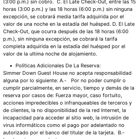
(3:00 p.m.) sin cobro. C. El Late Check-Out, entre las 15
horas (3:00 p.m.) y las 18 horas (6:00 p.m.) sin ninguna
excepción, se cobrará media tarifa adquirida por el
valor de una noche en la estadía del huésped. D. El Late
Check-Out, que ocurra después de las 18 horas (6:00
p.m.), sin ninguna excepción, se cobrará la tarifa
completa adquirida en la estadía del huésped por el
valor de la ultima noche de alojamiento.
Políticas Adicionales De La Reserva:
Simmer Down Guest House no acepta responsabilidad
alguna por lo siguiente: A.- Por no poder cumplir o
cumplir parcialmente, en servicio, tiempo y demás de la
reserva por casos de: Fuerza mayor, caso fortuito,
acciones impredecibles o infranqueables de terceros y
de clientes, la no disponibilidad de la red Internet, la
incapacidad para acceder al sitio web, la intrusión de
virus informáticos como el pago por adelantado no
autorizado por el banco del titular de la tarjeta. B.-