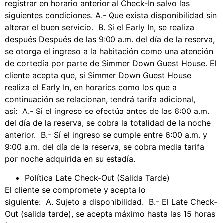
registrar en horario anterior al Check-In salvo las
siguientes condiciones. A.- Que exista disponibilidad sin
alterar el buen servicio. B. Si el Early In, se realiza
después Después de las 9:00 a.m. del día de la reserva,
se otorga el ingreso a la habitación como una atención
de cortedía por parte de Simmer Down Guest House. El
cliente acepta que, si Simmer Down Guest House
realiza el Early In, en horarios como los que a
continuación se relacionan, tendrá tarifa adicional,
así: A.- Si el ingreso se efectúa antes de las 6:00 a.m.
del día de la reserva, se cobra la totalidad de la noche
anterior. B.- Sí el ingreso se cumple entre 6:00 a.m. y
9:00 a.m. del día de la reserva, se cobra media tarifa
por noche adquirida en su estadía.
Política Late Check-Out (Salida Tarde)
El cliente se compromete y acepta lo
siguiente: A. Sujeto a disponibilidad. B.- El Late Check-
Out (salida tarde), se acepta máximo hasta las 15 horas