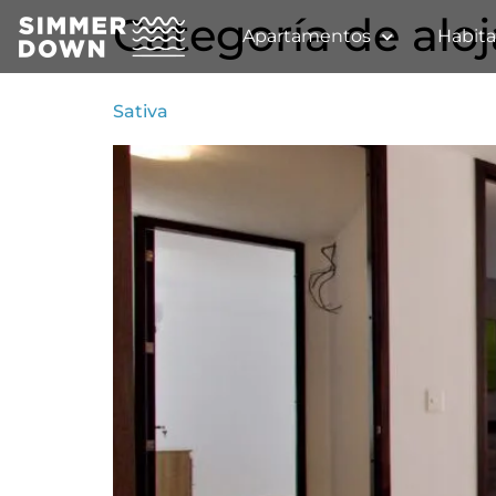
Categoría de alo
Apartamentos
Habita
Sativa