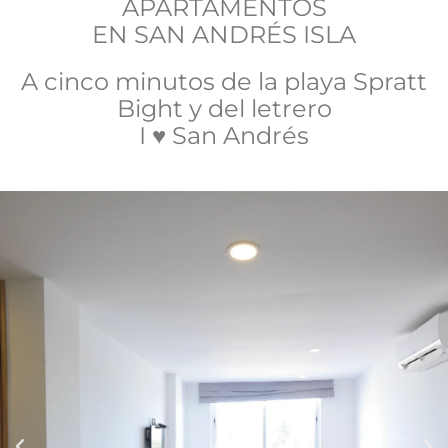
APARTAMENTOS
EN SAN ANDRÉS ISLA
A cinco minutos de la playa Spratt
Bight y del letrero
I ♥ San Andrés