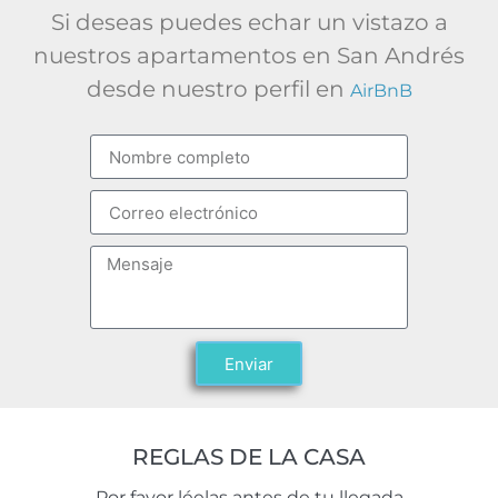
Si deseas puedes echar un vistazo a
nuestros apartamentos en San Andrés
desde nuestro perfil en
AirBnB
Enviar
REGLAS DE LA CASA
Por favor léelas antes de tu llegada