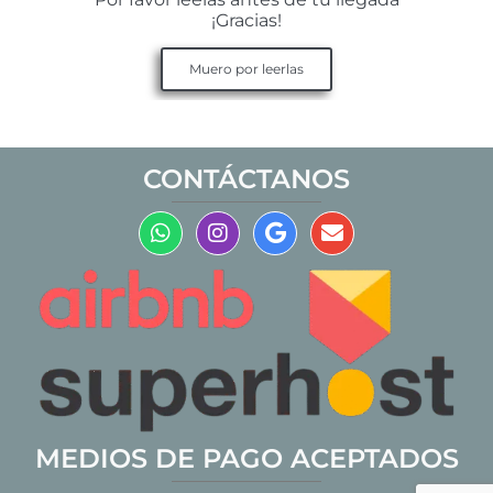
¡Gracias!
Muero por leerlas
CONTÁCTANOS
MEDIOS DE PAGO ACEPTADOS