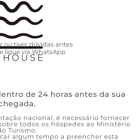
 ou tiver dúvidas antes
e ligue via WhatsApp
 dentro de 24 horas antes da sua
chegada.
ação nacional, é necessário fornecer
obre todos os hóspedes ao Ministério
do Turismo.
icar algum tempo a preencher esta