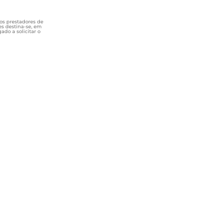
os prestadores de
s destina-se, em
ado a solicitar o