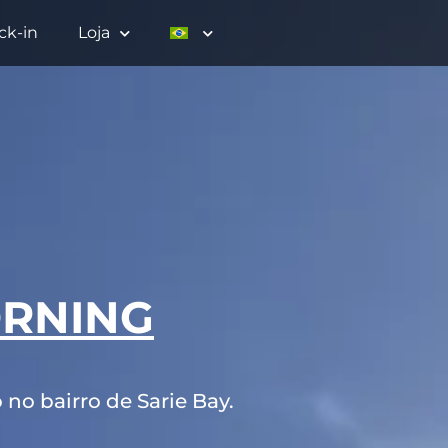
ck-in
Loja
ORNING
no bairro de Sarie Bay.