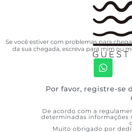
Se você estiver com problemas para chegar
da sua chegada, escreva para mim ou m
Por favor, registre-se
De acordo com a regulament
determinadas informações s
Muito obrigado por ded