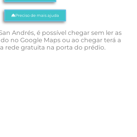
Preciso de mais ajuda
an Andrés, é possível chegar sem ler as
do no Google Maps ou ao chegar terá a
a rede gratuita na porta do prédio.