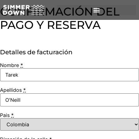
CONFIRMACIÓN DEL
PAGO Y RESERVA
Detalles de facturación
Nombre
*
Apellidos
*
Pais
*