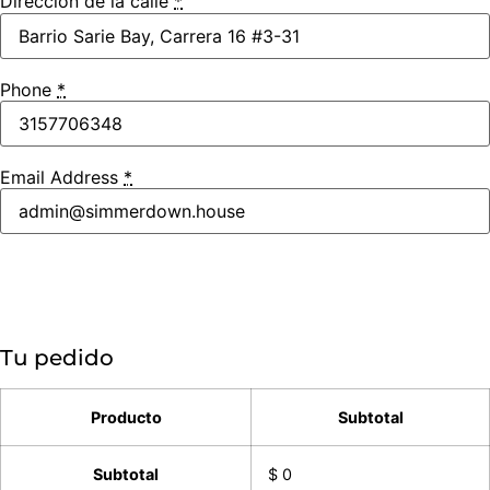
Dirección de la calle
*
Phone
*
Email Address
*
Tu pedido
Producto
Subtotal
Subtotal
$ 0