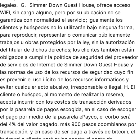
legales. G.- Simmer Down Guest House, ofrece acceso
WIFI, sin cargo alguno, pero por su ubicación no se
garantiza con normalidad el servicio; igualmente los
clientes y huéspedes no lo utilizarán bajo ninguna forma,
para reproducir, representar o comunicar públicamente
trabajos u obras protegidos por la ley, sin la autorización
del titular de dichos derechos; los clientes también están
obligados a cumplir la política de seguridad del proveedor
de servicios de Internet de Simmer Down Guest House y
las normas de uso de los recursos de seguridad cuyo fin
es prevenir el uso ilícito de los recursos informáticos y
evitar cualquier acto abusivo, irresponsable o ilegal. H. El
cliente o huésped, al momento de realizar la reserva,
acepta incurrir con los costos de transacción derivados
por la pasarela de pagos escogida, en el caso de escoger
el pago por medio de la pasarela ePayco, el corbo será
del 4% del valor pagado, más 900 pesos coombianos por
transacción, y en caso de ser pago a través de bitcoin, el
huésped o cliente será quien aporte el costo de