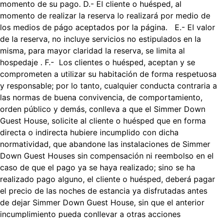
momento de su pago. D.- El cliente o huésped, al
momento de realizar la reserva lo realizará por medio de
los medios de págo aceptados por la página. E.- El valor
de la reserva, no incluye servicios no estipulados en la
misma, para mayor claridad la reserva, se limita al
hospedaje . F.- Los clientes o huésped, aceptan y se
comprometen a utilizar su habitación de forma respetuosa
y responsable; por lo tanto, cualquier conducta contraria a
las normas de buena convivencia, de comportamiento,
orden público y demás, conlleva a que el Simmer Down
Guest House, solicite al cliente o huésped que en forma
directa o indirecta hubiere incumplido con dicha
normatividad, que abandone las instalaciones de Simmer
Down Guest Houses sin compensación ni reembolso en el
caso de que el pago ya se haya realizado; sino se ha
realizado pago alguno, el cliente o huésped, deberá pagar
el precio de las noches de estancia ya disfrutadas antes
de dejar Simmer Down Guest House, sin que el anterior
incumplimiento pueda conllevar a otras acciones