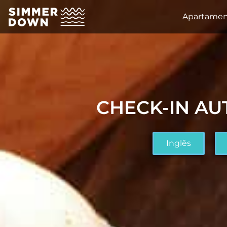
Apartamen
CHECK-IN A
Inglês