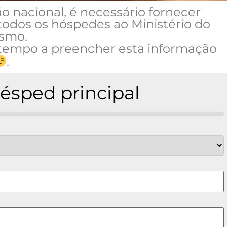
 nacional, é necessário fornecer
odos os hóspedes ao Ministério do
ismo.
 tempo a preencher esta informação
.
uésped principal