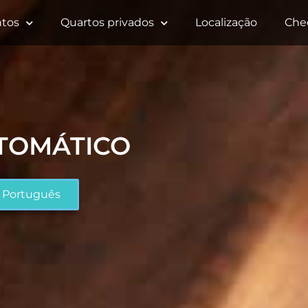
tos
Quartos privados
Localização
Che
UTOMÁTICO
Português