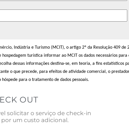
cio, Indústria e Turismo (MCIT), o artigo 2º da Resolução 409 de 
de hospedagem turística informar ao MCIT os dados necessários para 
lha dessas informações destina-se, em teoria, a fins estatísticos p
ante o que precede, para efeitos de atividade comercial, o prestado
o hóspede para o tratamento de dados pessoais.
HECK OUT
 solicitar o serviço de check-in
 por um custo adicional.