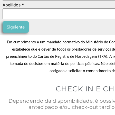
Apellidos *
Siguiente
Em cumprimento a um mandato normativo do Ministério do Comér
estabelece que é dever de todos os prestadores de serviços 
preenchimento do Cartão de Registro de Hospedagem (TRA). A reco
tomada de decisões em matéria de políticas públicas. Não obst
obrigado a solicitar o consentimento d
CHECK IN E C
Dependendo da disponibilidade, é possível
antecipado e/ou check-out tardio