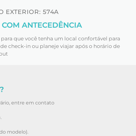
 EXTERIOR: 574A
 COM ANTECEDÊNCIA
para que você tenha um local confortável para
e check-in ou planeje viajar após o horário de
out
?
trário, entre em contato
.
o modelo).