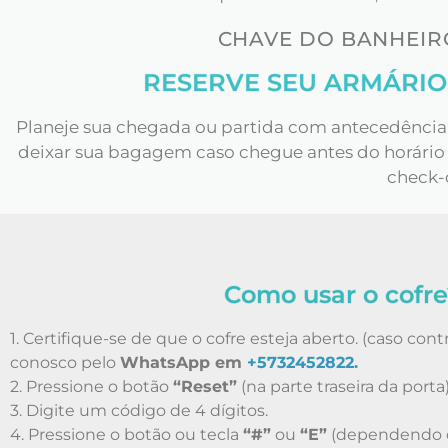
CHAVE DO BANHEIRO
RESERVE SEU ARMÁRIO
Planeje sua chegada ou partida com antecedência 
deixar sua bagagem caso chegue antes do horário d
check-
Como usar o cofre
1. Certifique-se de que o cofre esteja aberto. (caso con
conosco pelo
WhatsApp em
+5732452822.
2. Pressione o botão
“Reset”
(na parte traseira da porta)
3. Digite um código de 4 dígitos.
4. Pressione o botão ou tecla
“#”
ou
“E”
(dependendo d