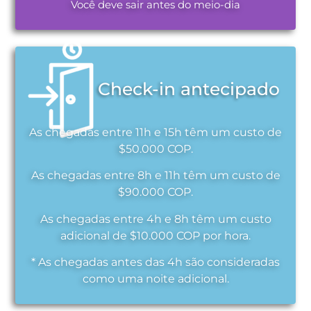
Você deve sair antes do meio-dia
Check-in antecipado
As chegadas entre 11h e 15h têm um custo de
$50.000 COP.
As chegadas entre 8h e 11h têm um custo de
$90.000 COP.
As chegadas entre 4h e 8h têm um custo
adicional de $10.000 COP por hora.
* As chegadas antes das 4h são consideradas
como uma noite adicional.