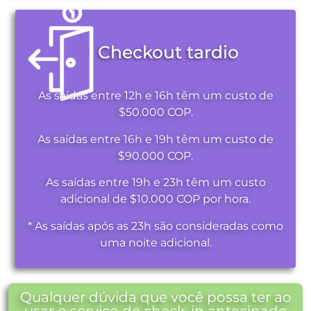
Checkout tardio
As saídas entre 12h e 16h têm um custo de
$50.000 COP.
As saídas entre 16h e 19h têm um custo de
$90.000 COP.
As saídas entre 19h e 23h têm um custo
adicional de $10.000 COP por hora.
* As saídas após as 23h são consideradas como
uma noite adicional.
Qualquer dúvida que você possa ter ao
usar o serviço de check-in antecipado