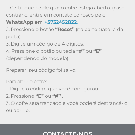
1. Certifique-se de que o cofre esteja aberto. (caso
contrário, entre em contato conosco pelo
WhatsApp em
+5732452822.
2. Pressione o botão
“Reset”
(na parte traseira da
porta).
3. Digite um código de 4 dígitos.
4. Pressione o botão ou tecla
“#”
ou
“E”
(dependendo do modelo).
Preparar! seu código foi salvo.
Para abrir o cofre:
1. Digite o código que você configurou.
2. Pressione
“E”
ou
“#”
.
3. O cofre será trancado e você poderá destrancá-lo
ou abri-lo.
CONTACTE-NOS