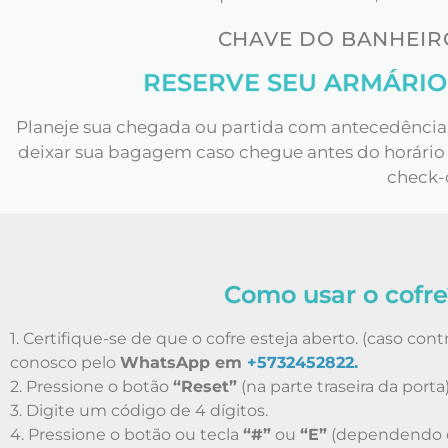
CHAVE DO BANHEIRO
RESERVE SEU ARMÁRIO
Planeje sua chegada ou partida com antecedência 
deixar sua bagagem caso chegue antes do horário d
check-
Como usar o cofre
1. Certifique-se de que o cofre esteja aberto. (caso con
conosco pelo
WhatsApp em
+5732452822.
2. Pressione o botão
“Reset”
(na parte traseira da porta)
3. Digite um código de 4 dígitos.
4. Pressione o botão ou tecla
“#”
ou
“E”
(dependendo d