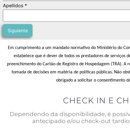
Apellidos *
Siguiente
Em cumprimento a um mandato normativo do Ministério do Comér
estabelece que é dever de todos os prestadores de serviços 
preenchimento do Cartão de Registro de Hospedagem (TRA). A reco
tomada de decisões em matéria de políticas públicas. Não obst
obrigado a solicitar o consentimento d
CHECK IN E C
Dependendo da disponibilidade, é possível
antecipado e/ou check-out tardio