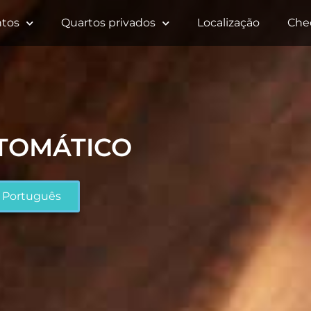
tos
Quartos privados
Localização
Che
UTOMÁTICO
Português