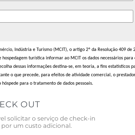
cio, Indústria e Turismo (MCIT), o artigo 2º da Resolução 409 de 
de hospedagem turística informar ao MCIT os dados necessários para 
lha dessas informações destina-se, em teoria, a fins estatísticos p
ante o que precede, para efeitos de atividade comercial, o prestado
o hóspede para o tratamento de dados pessoais.
HECK OUT
 solicitar o serviço de check-in
 por um custo adicional.