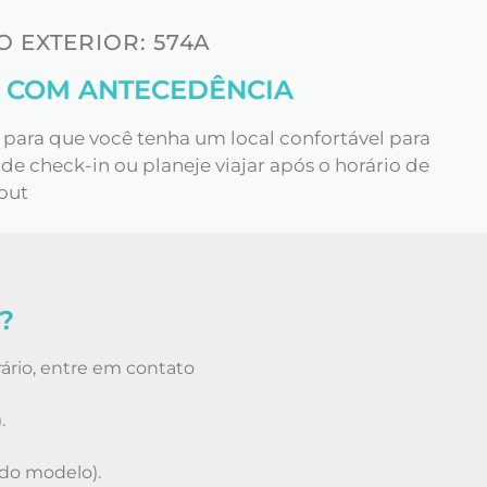
 EXTERIOR: 574A
 COM ANTECEDÊNCIA
para que você tenha um local confortável para
e check-in ou planeje viajar após o horário de
out
?
trário, entre em contato
.
o modelo).