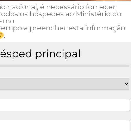
 nacional, é necessário fornecer
odos os hóspedes ao Ministério do
ismo.
 tempo a preencher esta informação
.
uésped principal