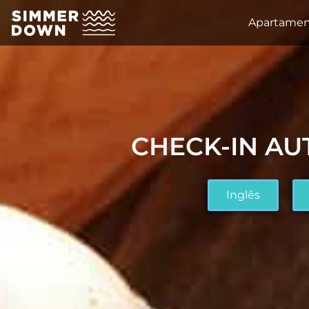
Apartamen
CHECK-IN A
Inglês