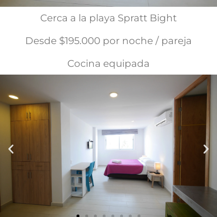
Cerca a la playa Spratt Bight
Desde $195.000 por noche / pareja
Cocina equipada