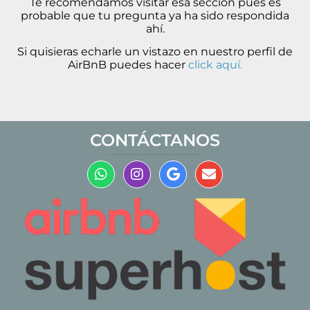
Te recomendamos visitar esa sección pues es
probable que tu pregunta ya ha sido respondida
ahí.
Si quisieras echarle un vistazo en nuestro perfil de
AirBnB puedes hacer
click aquí.
CONTÁCTANOS