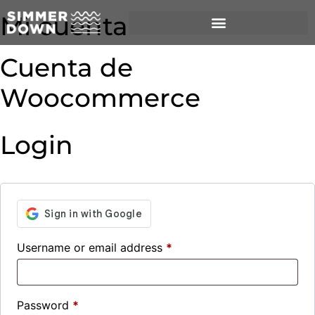
Mi cuenta
Cuenta de
Woocommerce
Login
Username or email address
*
Password
*