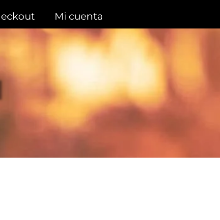
eckout
Mi cuenta
N