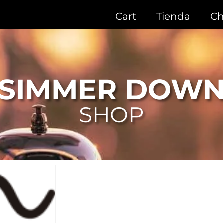
Cart
Tienda
Ch
SIMMER DOW
SHOP